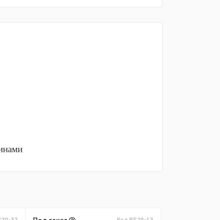
тинами