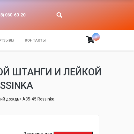
08) 060-60-20
0
ОТЗЫВЫ
КОНТАКТЫ
ОЙ ШТАНГИ И ЛЕЙКОЙ
SSINKA
кий дождь» A35-45 Rossinka