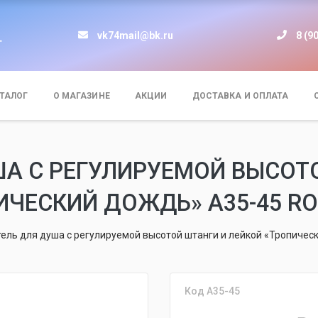
vk74mail@bk.ru
8 (9
т
ТАЛОГ
О МАГАЗИНЕ
АКЦИИ
ДОСТАВКА И ОПЛАТА
А С РЕГУЛИРУЕМОЙ ВЫСОТ
ИЧЕСКИЙ ДОЖДЬ» A35-45 RO
ель для душа с регулируемой высотой штанги и лейкой «Тропичес
Код A35-45