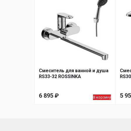
Смеситель для ванной и душа
Смес
RS33-32 ROSSINKA
RS30
6 895
₽
5 9
В корзину