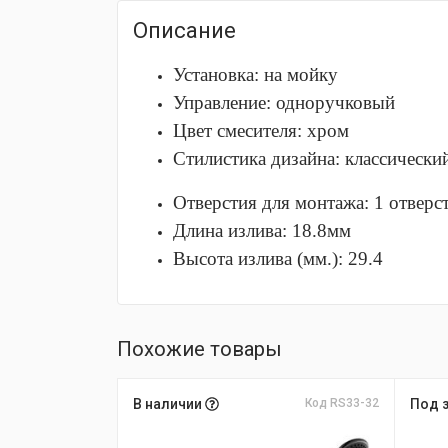
Описание
Установка: на мойку
Управление: одноручковый
Цвет смесителя: хром
Стилистика дизайна: классически
Отверстия для монтажа: 1 отверс
Длина излива: 18.8мм
Высота излива (мм.): 29.4
Похожие товары
В наличии
Код RS33-32
Под 