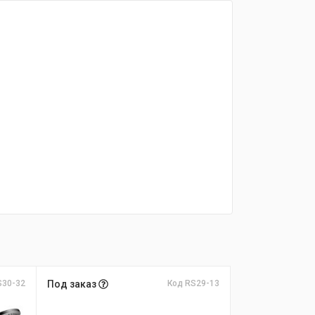
S30-32
Под заказ
Код RS29-13