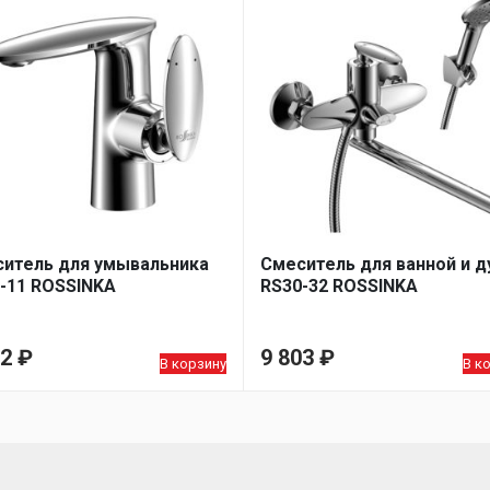
итель для умывальника
Смеситель для ванной и 
-11 ROSSINKA
RS30-32 ROSSINKA
52
₽
9 803
₽
В корзину
В к