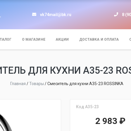
vk74mail@bk.ru
8 (9
т
ТАЛОГ
О МАГАЗИНЕ
АКЦИИ
ДОСТАВКА И ОПЛАТА
ТЕЛЬ ДЛЯ КУХНИ A35-23 RO
Главная
/
Товары
/
Смеситель для кухни A35-23 ROSSINKA
Код A35-23
2 983
₽