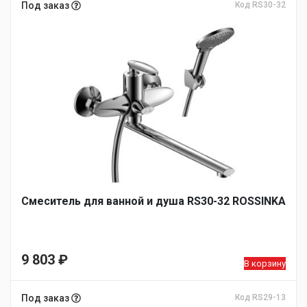
Под заказ
Код RS30-32
Смеситель для ванной и душа RS30-32 ROSSINKA
9 803
₽
В корзину
Под заказ
Код RS29-13