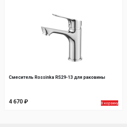
Смеситель Rossinka RS29-13 для раковины
4 670
₽
В корзину