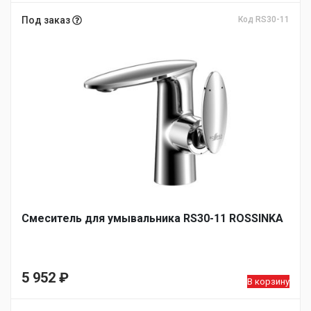
Под заказ
Код RS30-11
Смеситель для умывальника RS30-11 ROSSINKA
5 952
₽
В корзину