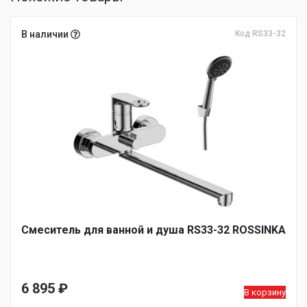
В наличии
Код RS33-32
Смеситель для ванной и душа RS33-32 ROSSINKA
6 895
₽
В корзину