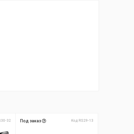
S30-32
Под заказ
Код RS29-13