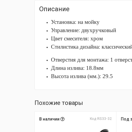
Описание
Установка: на мойку
Управление: двухручковый
Цвет смесителя: хром
Стилистика дизайна: классически
Отверстия для монтажа: 1 отверс
Длина излива: 18.8мм
Высота излива (мм.): 29.5
Похожие товары
В наличии
Код RS33-32
Под 