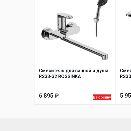
Смеситель для ванной и душа
Смес
RS33-32 ROSSINKA
RS30
6 895
₽
5 9
В корзину