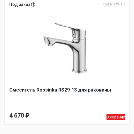
Под заказ
Код RS29-13
Смеситель Rossinka RS29-13 для раковины
4 670
₽
В корзину