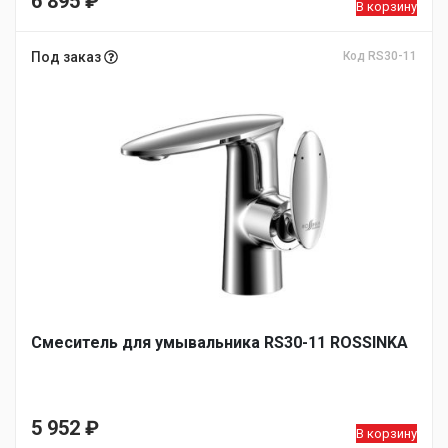
6 895
₽
В корзину
Под заказ
Код RS30-11
Смеситель для умывальника RS30-11 ROSSINKA
5 952
₽
В корзину