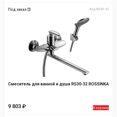
Под заказ
Код RS30-32
Смеситель для ванной и душа RS30-32 ROSSINKA
9 803
₽
В корзину