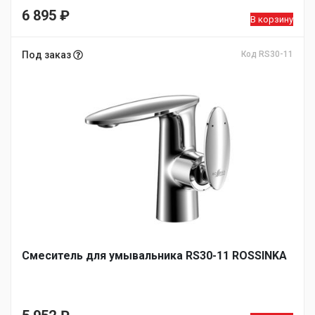
6 895
₽
В корзину
Под заказ
Код RS30-11
Смеситель для умывальника RS30-11 ROSSINKA