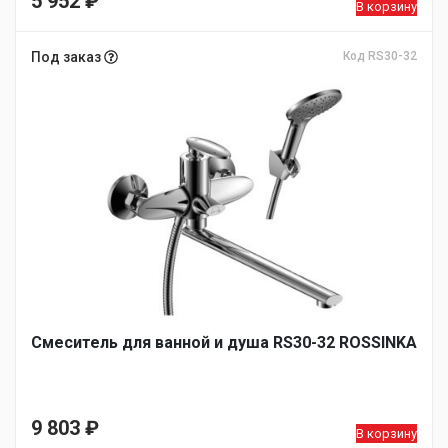
5 952
₽
В корзину
Под заказ
Код RS30-32
Смеситель для ванной и душа RS30-32 ROSSINKA
9 803
₽
В корзину