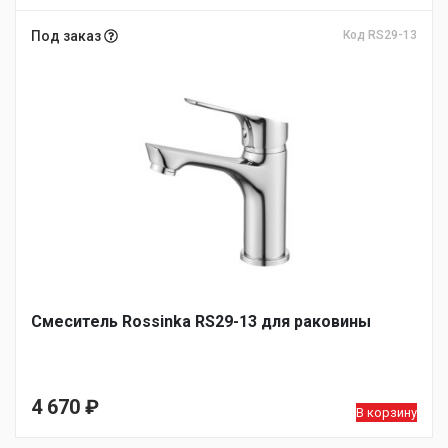
Под заказ
Код RS29-13
Смеситель Rossinka RS29-13 для раковины
4 670
₽
В корзину