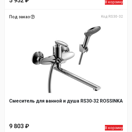
5 952
₽
В корзину
Под заказ
Код RS30-32
Смеситель для ванной и душа RS30-32 ROSSINKA
9 803
₽
В корзину