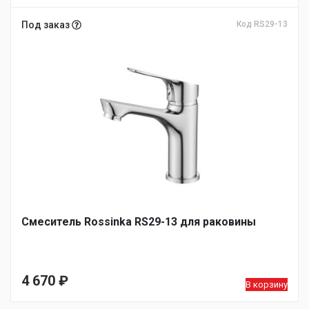
Под заказ
Код RS29-13
Смеситель Rossinka RS29-13 для раковины
4 670
₽
В корзину