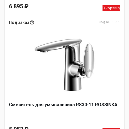
6 895
₽
В корзину
Под заказ
Код RS30-11
Смеситель для умывальника RS30-11 ROSSINKA