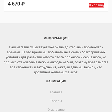
4 670
₽
В корзину
ИНФОРМАЦИЯ
Наш магазин существует уже очень длительный промежуток
времени. За это время мы побывали не в самых благоприятных
условиях для развития чего-то столь сложного и серьезного, но
процесс становления легким никогда не был, поэтому превозмогая
все сложности и затруднения, каждый день мы верили, что
достигнем желаемых высот.
НАВИГАЦИЯ
Главная
Товары
О магазине