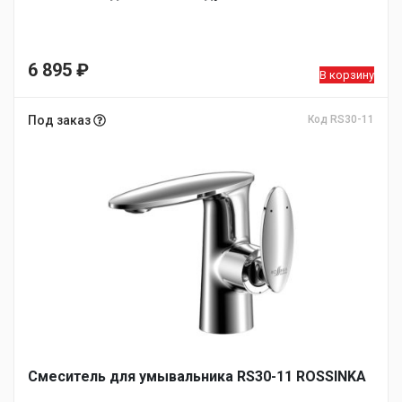
6 895
₽
В корзину
Под заказ
Код RS30-11
Смеситель для умывальника RS30-11 ROSSINKA