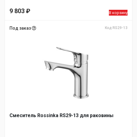
9 803
₽
В корзину
Под заказ
Код RS29-13
Смеситель Rossinka RS29-13 для раковины