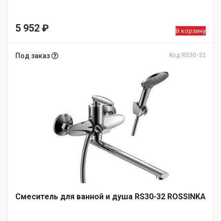
5 952
₽
В корзину
Под заказ
Код RS30-32
Смеситель для ванной и душа RS30-32 ROSSINKA