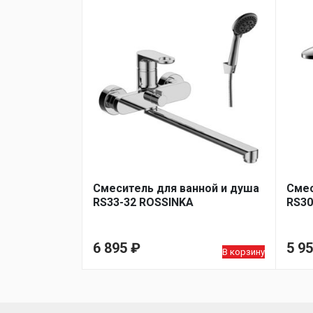
Смеситель для ванной и душа
Смес
RS33-32 ROSSINKA
RS30
6 895
₽
5 9
В корзину