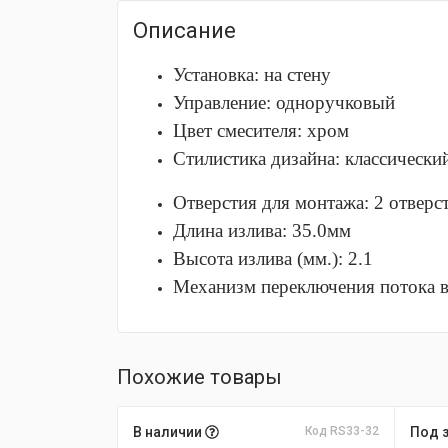
Описание
Установка: на стену
Управление: одноручковый
Цвет смесителя: хром
Стилистика дизайна: классически
Отверстия для монтажа: 2 отверс
Длина излива: 35.0мм
Высота излива (мм.): 2.1
Механизм переключения потока в
Похожие товары
В наличии
Код RS33-32
Под 