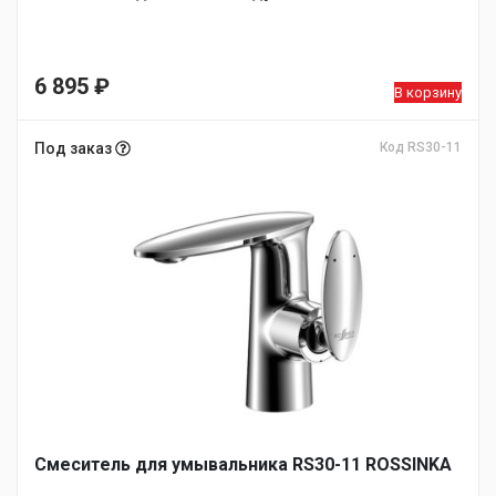
6 895
₽
В корзину
Под заказ
Код RS30-11
Смеситель для умывальника RS30-11 ROSSINKA