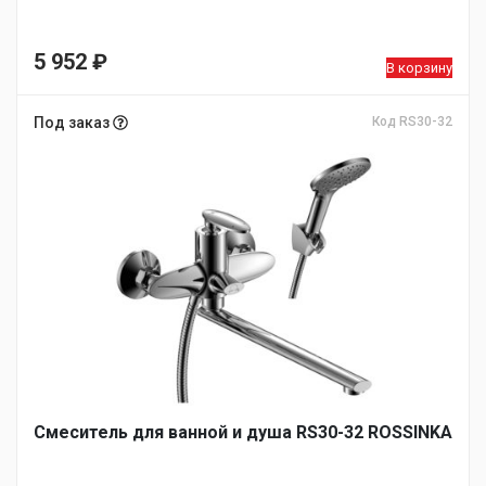
5 952
₽
В корзину
Под заказ
Код RS30-32
Смеситель для ванной и душа RS30-32 ROSSINKA