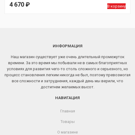
4 670
₽
В корзину
ИНФОРМАЦИЯ
Наш магазин существует уже очень длительный промежуток
времени. За это время мы побывали не в самых благоприятных
условиях для развития чего-то столь сложного и серьезного, но
процесс становления легким никогда не был, поэтому превозмогая
все сложности и затруднения, каждый день мы верили, что
достигнем желаемых высот.
НАВИГАЦИЯ
Главная
Товары
О магазине