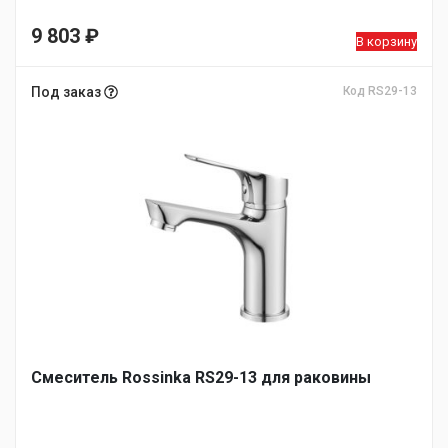
9 803
₽
В корзину
Под заказ
Код RS29-13
Смеситель Rossinka RS29-13 для раковины