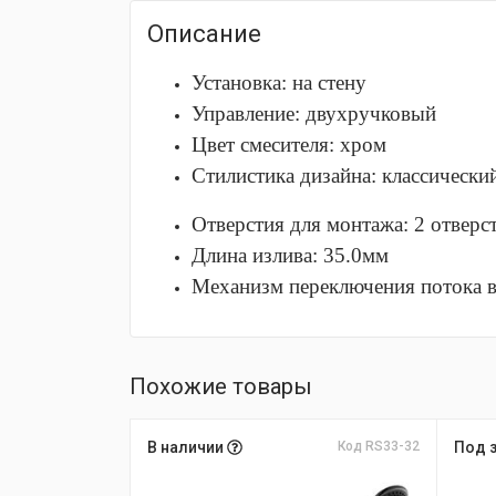
Описание
Установка: на стену
Управление: двухручковый
Цвет смесителя: хром
Стилистика дизайна: классически
Отверстия для монтажа: 2 отверс
Длина излива: 35.0мм
Механизм переключения потока в
Похожие товары
В наличии
Код RS33-32
Под 