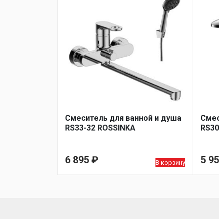
Смеситель для ванной и душа
Смес
RS33-32 ROSSINKA
RS30
6 895
₽
5 9
В корзину