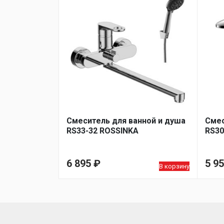
Смеситель для ванной и душа
Смес
RS33-32 ROSSINKA
RS30
6 895
₽
5 9
В корзину