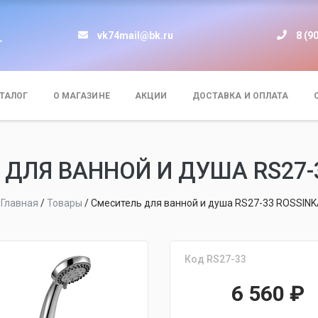
vk74mail@bk.ru
8 (9
т
ТАЛОГ
О МАГАЗИНЕ
АКЦИИ
ДОСТАВКА И ОПЛАТА
ДЛЯ ВАННОЙ И ДУША RS27-
Главная
/
Товары
/
Смеситель для ванной и душа RS27-33 ROSSIN
Код RS27-33
6 560
₽