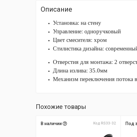
Описание
Установка: на стену
Управление: одноручковый
Цвет смесителя: хром
Стилистика дизайна: современны
Отверстия для монтажа: 2 отверс
Длина излива: 35.0мм
Механизм переключения потока в
Похожие товары
В наличии
Код RS33-32
Под 