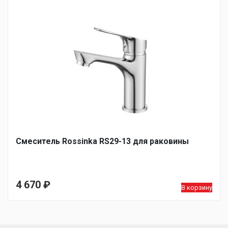
Смеситель Rossinka RS29-13 для раковины
4 670
₽
В корзину