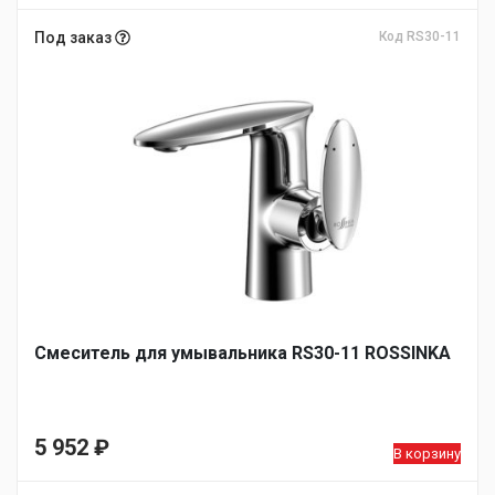
Под заказ
Код RS30-11
Смеситель для умывальника RS30-11 ROSSINKA
5 952
₽
В корзину