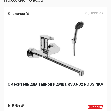
Похожие товары
В наличии
Код RS33-32
Смеситель для ванной и душа RS33-32 ROSSINKA
6 895
₽
В корзину