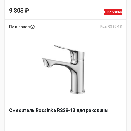
9 803
₽
В корзину
Под заказ
Код RS29-13
Смеситель Rossinka RS29-13 для раковины