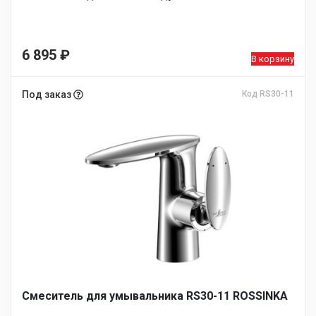
6 895
₽
В корзину
Под заказ
Код RS30-11
Смеситель для умывальника RS30-11 ROSSINKA