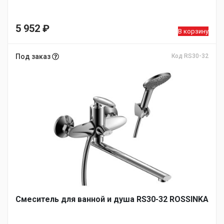
5 952
₽
В корзину
Под заказ
Код RS30-32
Смеситель для ванной и душа RS30-32 ROSSINKA