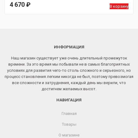
4 670
₽
В корзину
ИНФОРМАЦИЯ
Наш магазин существует уже очень длительный промежуток
времени. За это время мы побывали не в самых благоприятных
условиях для развития чего-то столь сложного и серьезного, но
процесс становления легким никогда не был, поэтому превозмогая
все сложности и затруднения, каждый день мы верили, что
достигнем желаемых высот.
НАВИГАЦИЯ
Главная
Товары
О магазине