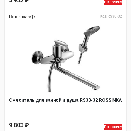
5 952
₽
В корзину
Под заказ
Код RS30-32
Смеситель для ванной и душа RS30-32 ROSSINKA
9 803
₽
В корзину