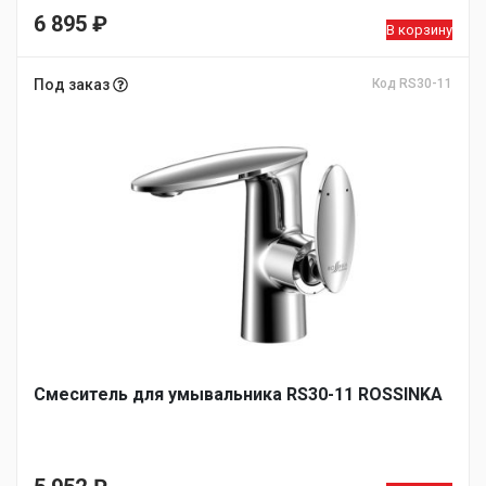
6 895
₽
В корзину
Под заказ
Код RS30-11
Смеситель для умывальника RS30-11 ROSSINKA