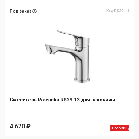
Под заказ
Код RS29-13
Смеситель Rossinka RS29-13 для раковины
4 670
₽
В корзину