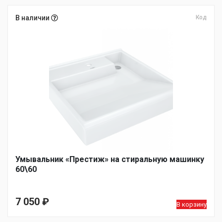
В наличии
Код
Умывальник «Престиж» на стиральную машинку
60\60
7 050
₽
В корзину