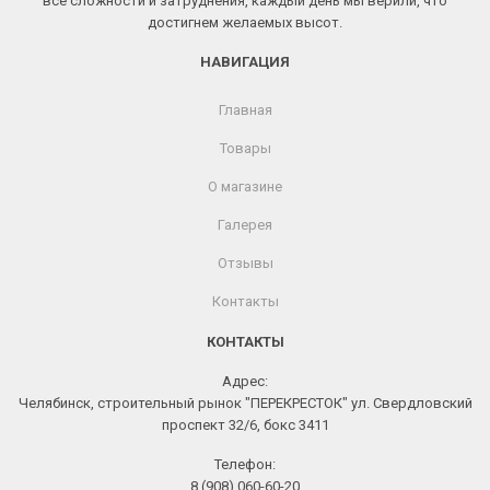
все сложности и затруднения, каждый день мы верили, что
достигнем желаемых высот.
НАВИГАЦИЯ
Главная
Товары
О магазине
Галерея
Отзывы
Контакты
КОНТАКТЫ
Адрес:
Челябинск, строительный рынок "ПЕРЕКРЕСТОК" ул. Свердловский
проспект 32/6, бокс 3411
Телефон:
8 (908) 060-60-20